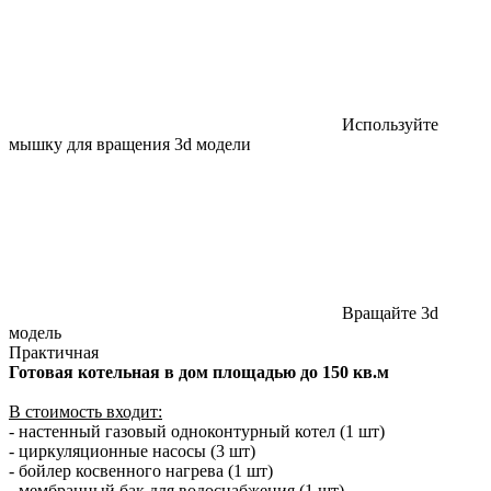
Используйте
мышку для вращения 3d модели
Вращайте 3d
модель
Практичная
Готовая котельная в дом площадью до 150 кв.м
В стоимость входит:
- настенный газовый одноконтурный котел (1 шт)
- циркуляционные насосы (3 шт)
- бойлер косвенного нагрева (1 шт)
- мембранный бак для водоснабжения (1 шт)